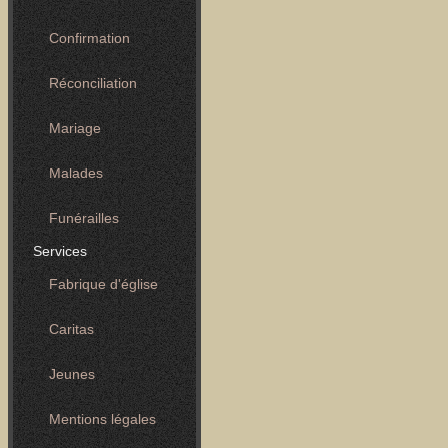
Confirmation
Réconciliation
Mariage
Malades
Funérailles
Services
Fabrique d'église
Caritas
Jeunes
Mentions légales