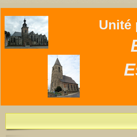
Unité p
B
E
L'Essentiel de juillet-août 2026 est disponible