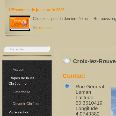
L'Essenciel de juillet-août 2026
Cliquez ici pour la dernière édition. Retrouvez é
Lire plus...
Croix-lez-Rouve
Accueil
Contact
Étapes de la vie
Chrétienne
Rue Général
Leman
Catéchèse
Latitude
50.3610419
Devenir Chrétien
Longitude
Vivre sa Foi
4.0743382