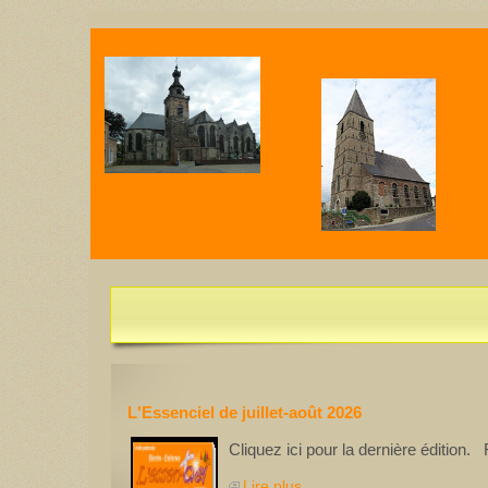
U
L'Essentiel de juillet-août 2026 est disponible
L'Essenciel de juillet-août 2026
Cliquez ici pour la dernière édition
Lire plus...