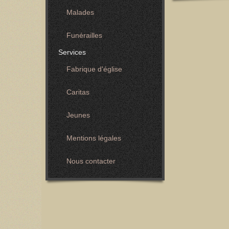
Malades
Funérailles
Services
Fabrique d'église
Caritas
Jeunes
Mentions légales
Nous contacter