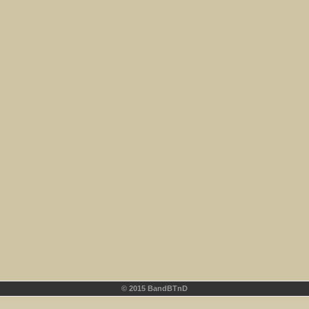
© 2015 BandBTnD