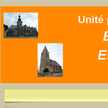
Unité p
B
E
L'Essentiel de juillet-août 2026 est disponible