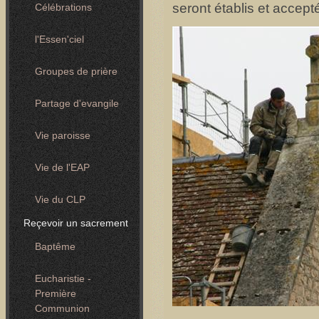
seront établis et accept
Célébrations
l'Essen'ciel
Groupes de prière
Partage d'evangile
Vie paroisse
Vie de l'EAP
Vie du CLP
Reçevoir un sacrement
Baptême
Eucharistie -
Première
Communion