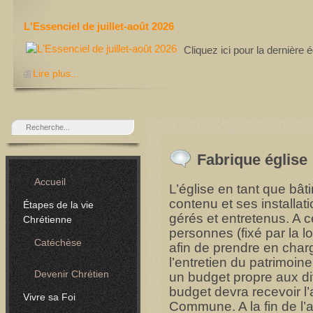
L'Essenciel de juillet-août 2026
Cliquez ici pour la dernière
Lire plus...
Fabrique église
Accueil
L’église en tant que bât
contenu et ses installat
Étapes de la vie
gérés et entretenus. A c
Chrétienne
personnes (fixé par la l
Catéchèse
afin de prendre en char
l’entretien du patrimoin
Devenir Chrétien
un budget propre aux d
budget devra recevoir l’
Vivre sa Foi
Commune. A la fin de l