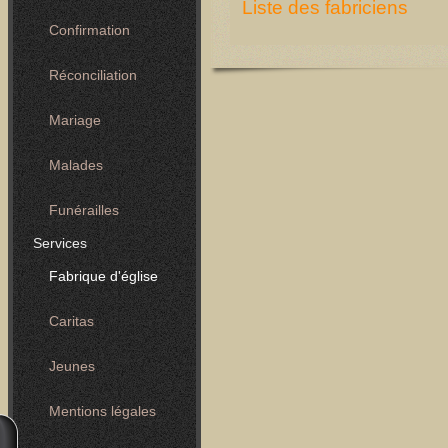
Liste des fabriciens
Confirmation
Réconciliation
Mariage
Malades
Funérailles
Services
Fabrique d'église
Caritas
Jeunes
Mentions légales